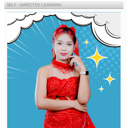
SELF –DIRECTED LEARNING