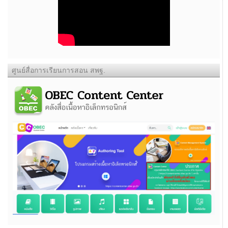
ศูนย์สื่อการเรียนการสอน สพฐ.