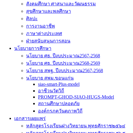
สังคมศึกษา ศาสนาและวัฒนธรรม
สุขศึกษาและพลศึกษา
ศิลปะ
การงานอาชีพ
ภาษาต่างประเทศ
ฝ่ายสนับสนุนการสอน
นโยบายการศึกษา
นโยบาย ศธ. ปีงบประมาณ2567-2568
นโยบาย ศธ. ปีงบประมาณ2568-2569
นโยบาย สพฐ. ปีงบประมาณ2567-2568
นโยบาย สพม.ขอนแก่น
siao-smart-Plus-model
อาชีวนวัตวิถี
PROMPT-GHOD-SIAO-HUGS-Model
สถานศึกษาปลอดภัย
องค์กรภควันตภาพวิถี
เอกสารเผยแพร่
หลักสูตรโรงเรียนฝางวิทยายน พุทธศักราช๒๕๖๔