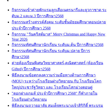
กิจกรรมเข้าค่ายพักแรมลูกเสือเนตรนารีและยุวกาชาด ระ
ดับม.2 และม.3 ปีการศึกษา2568
กิจกรรมสร้างสรรค์สังคม ระดับชั้นมัธยมศึกษาตอนปลาย
ประจำปีการศึกษา 2568
กิจกรรม "วันคริสต์มาส" Merry Christmas and Happy New
Year 2026
กิจกรรมทัศนศึกษานักเรียน ระดับม.ต้น ปีการศึกษา2568
กิจกรรมทัศนศึกษานักเรียน ระดับม.ปลาย ปีการ
ศึกษา2568
ค่ายห้องเรียนพิเศษวิทยาศาสตร์-คณิตศาสตร์ (ห้องเรียน
Gifted) ปีการศึกษา2568
พิธีลงนามข้อตกลงความร่วมมือทางด้านการศึกษา
(MOU) ระหว่างโรงเรียนฝางวิทยายน กับ โรงเรียนโคก
ใหญ่ประชารัฐวิทยา และ โรงเรียนโสกม่วงดอนดู่
"ดอกฝางเกมส์ ประจำปีการศึกษา 2568" กีฬาภายใน
โรงเรียนฝางวิทยายน
พิธีลงนามถวายอาลัย สมเด็จพระนางเจ้าสิริกิติ์ พระบรม