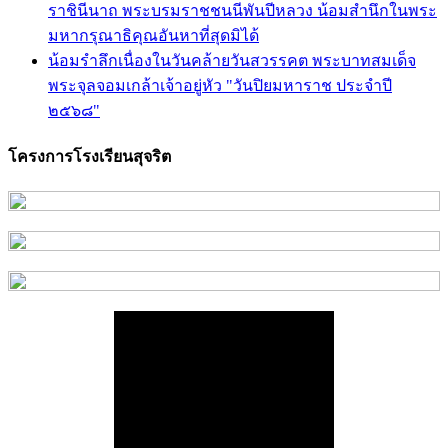
ราชินีนาถ พระบรมราชชนนีพันปีหลวง น้อมสำนึกในพระ
มหากรุณาธิคุณอันหาที่สุดมิได้
น้อมรำลึกเนื่องในวันคล้ายวันสวรรคต พระบาทสมเด็จ
พระจุลจอมเกล้าเจ้าอยู่หัว "วันปิยมหาราช ประจำปี
๒๕๖๘"
โครงการโรงเรียนสุจริต