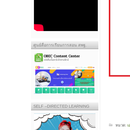
ศูนย์สื่อการเรียนการสอน สพฐ.
SELF –DIRECTED LEARNING
หมวด:
เ