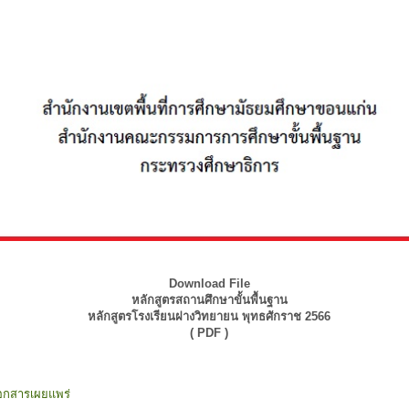
Download File
หลักสูตรสถานศึกษาขั้นพื้นฐาน
หลักสูตรโรงเรียนฝางวิทยายน พุทธศักราช 2566
( PDF )
อกสารเผยแพร่