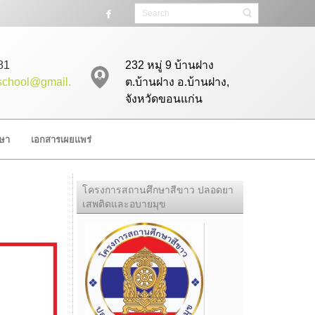
81
232 หมู่ 9 บ้านฝาง
tschool@gmail.
ต.บ้านฝาง อ.บ้านฝาง,
จังหวัดขอนแก่น
ษา
เอกสารเผยแพร่
โครงการสถานศึกษาสีขาว ปลอดยา
เสพติดและอบายมุข