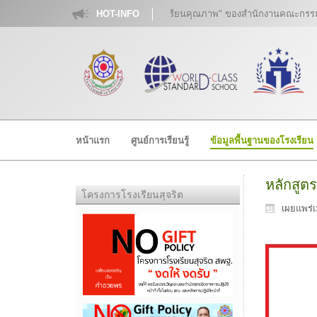
เรียนคุณภาพตามนโยบาย "๑ อำเภอ ๑ โรงเรียนคุณภาพ" ของสำนักงานคณะกรรมการ
HOT-INFO
หน้าแรก
ศูนย์การเรียนรู้
ข้อมูลพื้นฐานของโรงเรียน
หลักสูต
โครงการโรงเรียนสุจริต
เผยแพร่เ