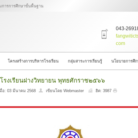
การศึกษาขั้นพื้นฐาน
043-2691
fangwitic
com
โครงสร้างการบริหารโรงเรียน
กลุ่มสาระการเรียนรู้
นโยบายการศึก
รโรงเรียนฝางวิทยายน พุทธศักราช๒๕๖๖
มื่อ: 03 มีนาคม 2568
เขียนโดย Webmaster
ฮิต: 3987