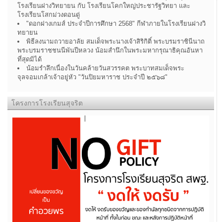
โรงเรียนฝางวิทยายน กับ โรงเรียนโคกใหญ่ประชารัฐวิทยา และ
โรงเรียนโสกม่วงดอนดู่
"ดอกฝางเกมส์ ประจำปีการศึกษา 2568" กีฬาภายในโรงเรียนฝางวิ
ทยายน
พิธีลงนามถวายอาลัย สมเด็จพระนางเจ้าสิริกิติ์ พระบรมราชินีนาถ
พระบรมราชชนนีพันปีหลวง น้อมสำนึกในพระมหากรุณาธิคุณอันหา
ที่สุดมิได้
น้อมรำลึกเนื่องในวันคล้ายวันสวรรคต พระบาทสมเด็จพระ
จุลจอมเกล้าเจ้าอยู่หัว "วันปิยมหาราช ประจำปี ๒๕๖๘"
โครงการโรงเรียนสุจริต