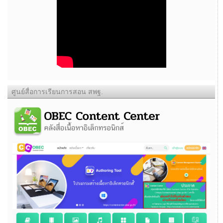
ศูนย์สื่อการเรียนการสอน สพฐ.