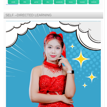
SELF –DIRECTED LEARNING