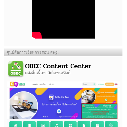
ศูนย์สื่อการเรียนการสอน สพฐ.