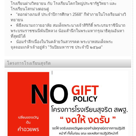
โรงเรียนฝางวิทยายน กับ โรงเรียนโคกใหญ่ประชารัฐวิทยา และ
โรงเรียนโสกม่วงดอนดู่
"ดอกฝางเกมส์ ประจำปีการศึกษา 2568" กีฬาภายในโรงเรียนฝางวิ
ทยายน
พิธีลงนามถวายอาลัย สมเด็จพระนางเจ้าสิริกิติ์ พระบรมราชินีนาถ
พระบรมราชชนนีพันปีหลวง น้อมสำนึกในพระมหากรุณาธิคุณอันหา
ที่สุดมิได้
น้อมรำลึกเนื่องในวันคล้ายวันสวรรคต พระบาทสมเด็จพระ
จุลจอมเกล้าเจ้าอยู่หัว "วันปิยมหาราช ประจำปี ๒๕๖๘"
โครงการโรงเรียนสุจริต