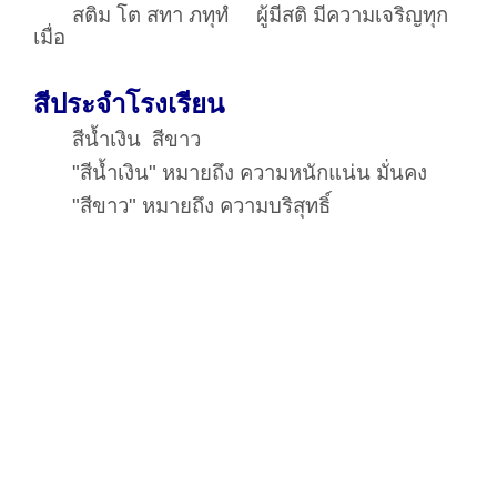
คติพจน์ประจำโรงเรียน
สติม โต สทา ภทุทํ
ผู้มีสติ มีความเจริญทุก
เมื่อ
สีประจำโรงเรียน
สีน้ำเงิน สีขาว
"สีน้ำเงิน" หมายถึง ความหนักแน่น มั่นคง
"สีขาว" หมายถึง ความบริสุทธิ์