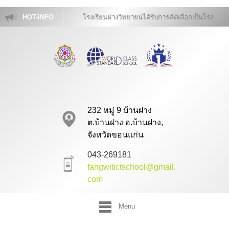
HOT-INFO
โรงเรียนฝางวิทยายนได้รับการคัดเลือกเป็นโรงเรี
232 หมู่ 9 บ้านฝาง
ต.บ้านฝาง อ.บ้านฝาง,
จังหวัดขอนแก่น
043-269181
fangwitictschool@gmail.
com
Menu