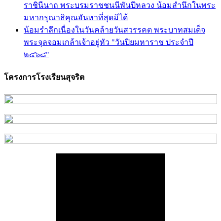
ราชินีนาถ พระบรมราชชนนีพันปีหลวง น้อมสำนึกในพระ
มหากรุณาธิคุณอันหาที่สุดมิได้
น้อมรำลึกเนื่องในวันคล้ายวันสวรรคต พระบาทสมเด็จ
พระจุลจอมเกล้าเจ้าอยู่หัว "วันปิยมหาราช ประจำปี
๒๕๖๘"
โครงการโรงเรียนสุจริต