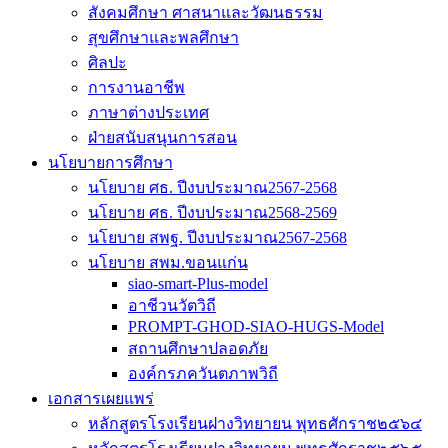
สังคมศึกษา ศาสนาและวัฒนธรรม
สุขศึกษาและพลศึกษา
ศิลปะ
การงานอาชีพ
ภาษาต่างประเทศ
ฝ่ายสนับสนุนการสอน
นโยบายการศึกษา
นโยบาย ศธ. ปีงบประมาณ2567-2568
นโยบาย ศธ. ปีงบประมาณ2568-2569
นโยบาย สพฐ. ปีงบประมาณ2567-2568
นโยบาย สพม.ขอนแก่น
siao-smart-Plus-model
อาชีวนวัตวิถี
PROMPT-GHOD-SIAO-HUGS-Model
สถานศึกษาปลอดภัย
องค์กรภควันตภาพวิถี
เอกสารเผยแพร่
หลักสูตรโรงเรียนฝางวิทยายน พุทธศักราช๒๕๖๔