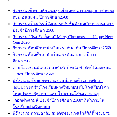
กิจกรรมเข้าค่ายพักแรมลูกเสือเนตรนารีและยุวกาชาด ระ
ดับม.2 และม.3 ปีการศึกษา2568
กิจกรรมสร้างสรรค์สังคม ระดับชั้นมัธยมศึกษาตอนปลาย
ประจำปีการศึกษา 2568
กิจกรรม "วันคริสต์มาส" Merry Christmas and Happy New
Year 2026
กิจกรรมทัศนศึกษานักเรียน ระดับม.ต้น ปีการศึกษา2568
กิจกรรมทัศนศึกษานักเรียน ระดับม.ปลาย ปีการ
ศึกษา2568
ค่ายห้องเรียนพิเศษวิทยาศาสตร์-คณิตศาสตร์ (ห้องเรียน
Gifted) ปีการศึกษา2568
พิธีลงนามข้อตกลงความร่วมมือทางด้านการศึกษา
(MOU) ระหว่างโรงเรียนฝางวิทยายน กับ โรงเรียนโคก
ใหญ่ประชารัฐวิทยา และ โรงเรียนโสกม่วงดอนดู่
"ดอกฝางเกมส์ ประจำปีการศึกษา 2568" กีฬาภายใน
โรงเรียนฝางวิทยายน
พิธีลงนามถวายอาลัย สมเด็จพระนางเจ้าสิริกิติ์ พระบรม