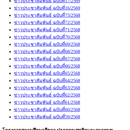
ข่าวประชาสัมพันธ์ ฉบับที่17/2569
ข่าวประชาสัมพันธ์ ฉบับที่16/2569
ข่าวประชาสัมพันธ์ ฉบับที่73/2568
ข่าวประชาสัมพันธ์ ฉบับที่72/2568
ข่าวประชาสัมพันธ์ ฉบับที่71/2568
ข่าวประชาสัมพันธ์ ฉบับที่70/2568
ข่าวประชาสัมพันธ์ ฉบับที่69/2568
ข่าวประชาสัมพันธ์ ฉบับที่68/2568
ข่าวประชาสัมพันธ์ ฉบับที่67/2568
ข่าวประชาสัมพันธ์ ฉบับที่66/2568
ข่าวประชาสัมพันธ์ ฉบับที่65/2568
ข่าวประชาสัมพันธ์ ฉบับที่64/2568
ข่าวประชาสัมพันธ์ ฉบับที่63/2568
ข่าวประชาสัมพันธ์ ฉบับที่62/2568
ข่าวประชาสัมพันธ์ ฉบับที่61/2568
ข่าวประชาสัมพันธ์ ฉบับที่60/2568
ข่าวประชาสัมพันธ์ ฉบับที่59/2568