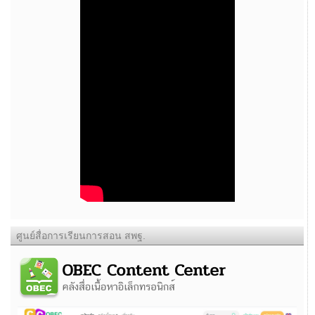
ศูนย์สื่อการเรียนการสอน สพฐ.