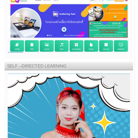
SELF –DIRECTED LEARNING