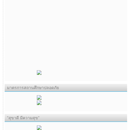
มาตรการสถานศึกษาปลอดภัย
"สุขาดี มีความสุข"