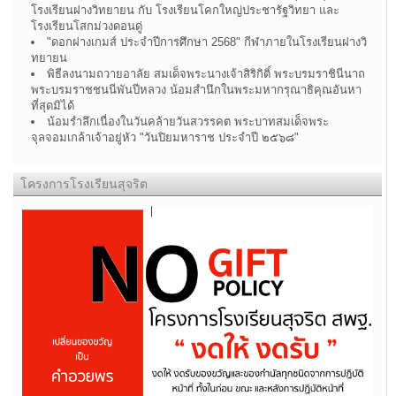
โรงเรียนฝางวิทยายน กับ โรงเรียนโคกใหญ่ประชารัฐวิทยา และ
โรงเรียนโสกม่วงดอนดู่
"ดอกฝางเกมส์ ประจำปีการศึกษา 2568" กีฬาภายในโรงเรียนฝางวิ
ทยายน
พิธีลงนามถวายอาลัย สมเด็จพระนางเจ้าสิริกิติ์ พระบรมราชินีนาถ
พระบรมราชชนนีพันปีหลวง น้อมสำนึกในพระมหากรุณาธิคุณอันหา
ที่สุดมิได้
น้อมรำลึกเนื่องในวันคล้ายวันสวรรคต พระบาทสมเด็จพระ
จุลจอมเกล้าเจ้าอยู่หัว "วันปิยมหาราช ประจำปี ๒๕๖๘"
โครงการโรงเรียนสุจริต