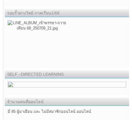
รอบรั้วฝางวิทย์ ภาคเรียน1/68
SELF –DIRECTED LEARNING
จำนวนคนที่ออนไลน์
มี 85 ผู้มาเยือน และ ไม่มีสมาชิกออนไลน์ ออนไลน์